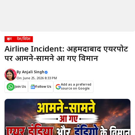
क्राइम
देश/विदेश
Airline Incident: अहमदाबाद एयरपोर्ट
पर आमने-सामने आ गए विमान
By
Anjali Singh
On: June 25, 2026 8:33 PM
Add as a preferred
Join Us
Follow Us
source on Google