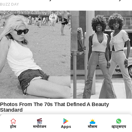
होम
मनोरंजन
Apps
मौसम
व्हाट्सएप