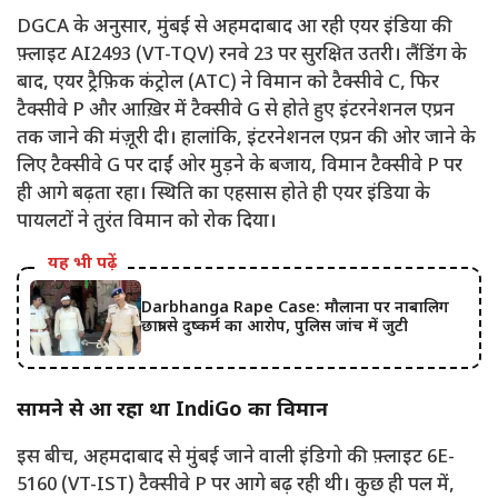
DGCA के अनुसार, मुंबई से अहमदाबाद आ रही एयर इंडिया की
फ़्लाइट AI2493 (VT-TQV) रनवे 23 पर सुरक्षित उतरी। लैंडिंग के
बाद, एयर ट्रैफ़िक कंट्रोल (ATC) ने विमान को टैक्सीवे C, फिर
टैक्सीवे P और आख़िर में टैक्सीवे G से होते हुए इंटरनेशनल एप्रन
तक जाने की मंज़ूरी दी। हालांकि, इंटरनेशनल एप्रन की ओर जाने के
लिए टैक्सीवे G पर दाईं ओर मुड़ने के बजाय, विमान टैक्सीवे P पर
ही आगे बढ़ता रहा। स्थिति का एहसास होते ही एयर इंडिया के
पायलटों ने तुरंत विमान को रोक दिया।
यह भी पढ़ें
Darbhanga Rape Case: मौलाना पर नाबालिग
छात्रा से दुष्कर्म का आरोप, पुलिस जांच में जुटी
सामने से आ रहा था IndiGo का विमान
इस बीच, अहमदाबाद से मुंबई जाने वाली इंडिगो की फ़्लाइट 6E-
5160 (VT-IST) टैक्सीवे P पर आगे बढ़ रही थी। कुछ ही पल में,