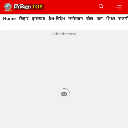
Skip
to
content
Men
Home
बिहार
झारखंड
देश-विदेश
मनोरंजन
खेल
क्राइम
शिक्षा
राजन
Advertisement
Ad