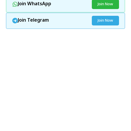
Join WhatsApp
Join Now
Join Telegram
Join Now