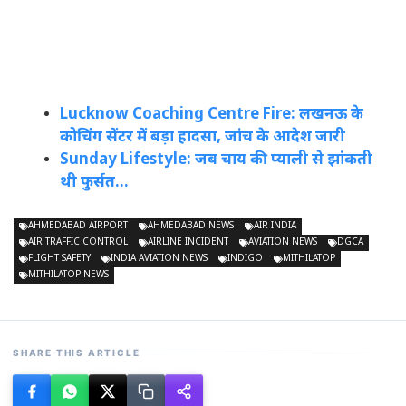
Lucknow Coaching Centre Fire: लखनऊ के
कोचिंग सेंटर में बड़ा हादसा, जांच के आदेश जारी
Sunday Lifestyle: जब चाय की प्याली से झांकती
थी फुर्सत…
AHMEDABAD AIRPORT
AHMEDABAD NEWS
AIR INDIA
AIR TRAFFIC CONTROL
AIRLINE INCIDENT
AVIATION NEWS
DGCA
FLIGHT SAFETY
INDIA AVIATION NEWS
INDIGO
MITHILATOP
MITHILATOP NEWS
SHARE THIS ARTICLE