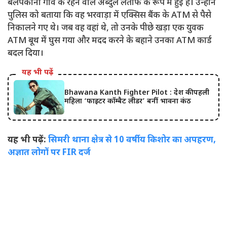
बेलपकोना गांव के रहने वाले अब्दुल लतीफ के रूप में हुई है। उन्होंने
पुलिस को बताया कि वह भरवाड़ा में एक्सिस बैंक के ATM से पैसे
निकालने गए थे। जब वह वहां थे, तो उनके पीछे खड़ा एक युवक
ATM बूथ में घुस गया और मदद करने के बहाने उनका ATM कार्ड
बदल दिया।
यह भी पढ़ें
Bhawana Kanth Fighter Pilot : देश की पहली
महिला ‘फाइटर कॉम्बैट लीडर’ बनीं भावना कंठ
यह भी पढ़ें:
सिमरी थाना क्षेत्र से 10 वर्षीय किशोर का अपहरण,
अज्ञात लोगों पर FIR दर्ज