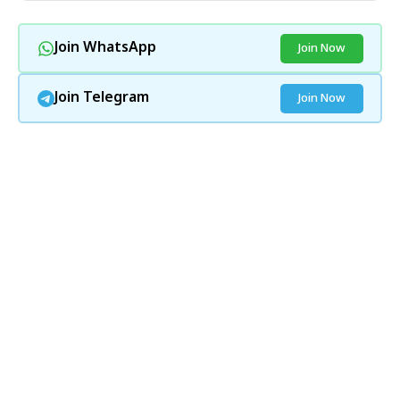
Join WhatsApp
Join Now
Join Telegram
Join Now