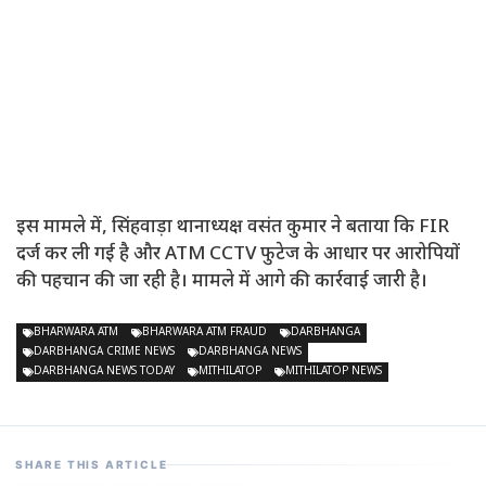
इस मामले में, सिंहवाड़ा थानाध्यक्ष वसंत कुमार ने बताया कि FIR
दर्ज कर ली गई है और ATM CCTV फुटेज के आधार पर आरोपियों
की पहचान की जा रही है। मामले में आगे की कार्रवाई जारी है।
BHARWARA ATM
BHARWARA ATM FRAUD
DARBHANGA
DARBHANGA CRIME NEWS
DARBHANGA NEWS
DARBHANGA NEWS TODAY
MITHILATOP
MITHILATOP NEWS
SHARE THIS ARTICLE