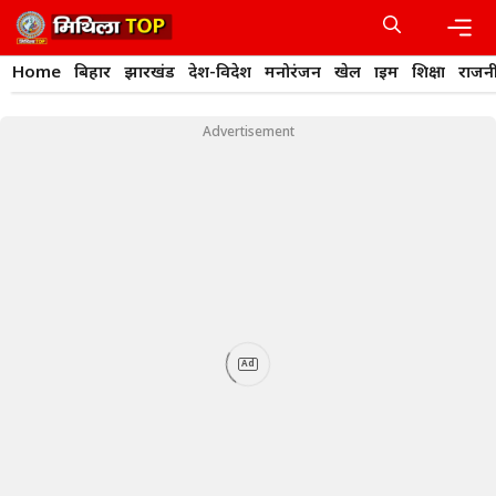
Skip
to
content
Men
Home
बिहार
झारखंड
देश-विदेश
मनोरंजन
खेल
क्राइम
शिक्षा
राजन
Advertisement
Ad