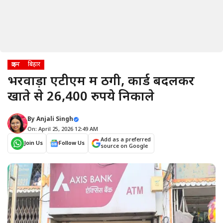
क्राइम
बिहार
भरवाड़ा एटीएम में ठगी, कार्ड बदलकर
खाते से 26,400 रुपये निकाले
By
Anjali Singh
On: April 25, 2026 12:49 AM
Add as a preferred
Join Us
Follow Us
source on Google