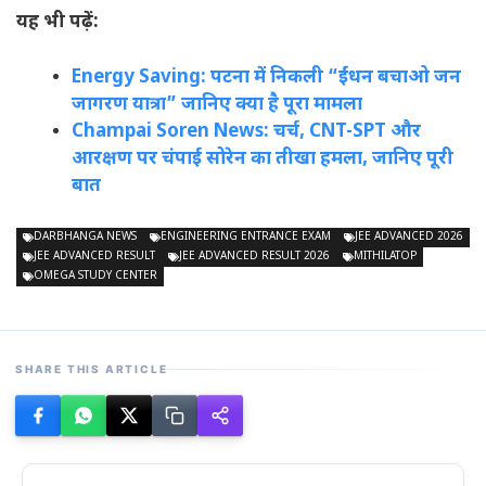
यह भी पढ़ें:
Energy Saving: पटना में निकली “ईंधन बचाओ जन
जागरण यात्रा” जानिए क्या है पूरा मामला
Champai Soren News: चर्च, CNT-SPT और
आरक्षण पर चंपाई सोरेन का तीखा हमला, जानिए पूरी
बात
DARBHANGA NEWS
ENGINEERING ENTRANCE EXAM
JEE ADVANCED 2026
JEE ADVANCED RESULT
JEE ADVANCED RESULT 2026
MITHILATOP
OMEGA STUDY CENTER
SHARE THIS ARTICLE