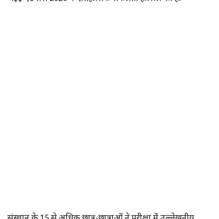
संस्थान के 15 से अधिक छात्र-छात्राओं ने परीक्षा में उल्लेखनीय