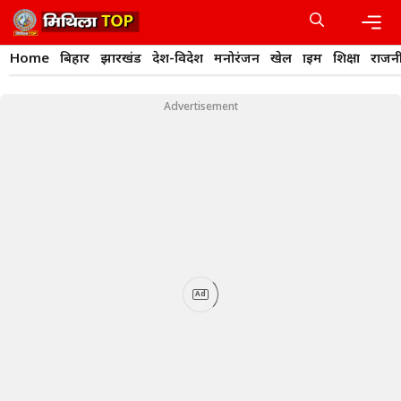
Skip
to
content
Men
Home
बिहार
झारखंड
देश-विदेश
मनोरंजन
खेल
क्राइम
शिक्षा
राजन
Advertisement
Ad