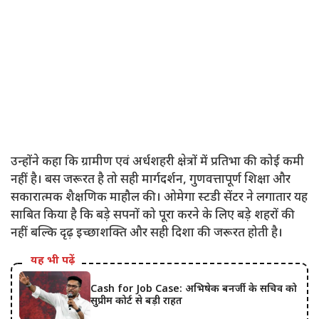
उन्होंने कहा कि ग्रामीण एवं अर्धशहरी क्षेत्रों में प्रतिभा की कोई कमी
नहीं है। बस जरूरत है तो सही मार्गदर्शन, गुणवत्तापूर्ण शिक्षा और
सकारात्मक शैक्षणिक माहौल की। ओमेगा स्टडी सेंटर ने लगातार यह
साबित किया है कि बड़े सपनों को पूरा करने के लिए बड़े शहरों की
नहीं बल्कि दृढ़ इच्छाशक्ति और सही दिशा की जरूरत होती है।
यह भी पढ़ें
Cash for Job Case: अभिषेक बनर्जी के सचिव को
सुप्रीम कोर्ट से बड़ी राहत