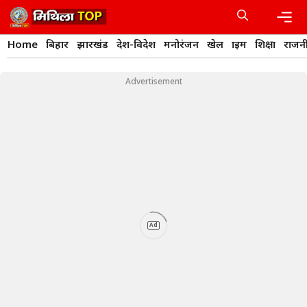
Skip
to
content
Men
Home
बिहार
झारखंड
देश-विदेश
मनोरंजन
खेल
क्राइम
शिक्षा
राजन
Advertisement
Ad