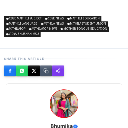
CBSE MAITHILI SUBJECT
CBSE NEWS
MAITHILI EDUCATION
MAITHILI LANGUAGE
MITHILA NEWS
MITHILA STUDENT UNION
MITHILATOP
MITHILATOP NEWS
MOTHER TONGUE EDUCATION
VIDYA BHUSHAN MSU
SHARE THIS ARTICLE
Bhumika