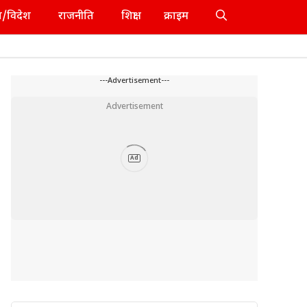
श/विदेश
राजनीति
शिक्षा
क्राइम
---Advertisement---
Advertisement
Ad