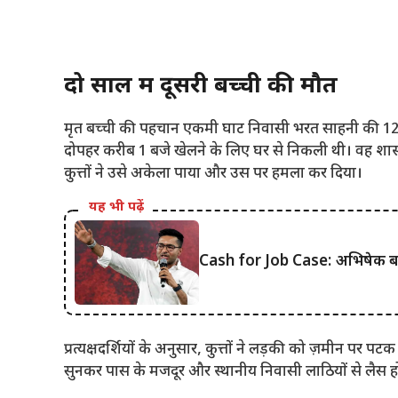
दो साल में दूसरी बच्ची की मौत
मृत बच्ची की पहचान एकमी घाट निवासी भरत साहनी की 12 वर्षी
दोपहर करीब 1 बजे खेलने के लिए घर से निकली थी। वह शास्त
कुत्तों ने उसे अकेला पाया और उस पर हमला कर दिया।
यह भी पढ़ें
Cash for Job Case: अभिषेक बनर्जी
प्रत्यक्षदर्शियों के अनुसार, कुत्तों ने लड़की को ज़मीन पर
सुनकर पास के मजदूर और स्थानीय निवासी लाठियों से लैस हो