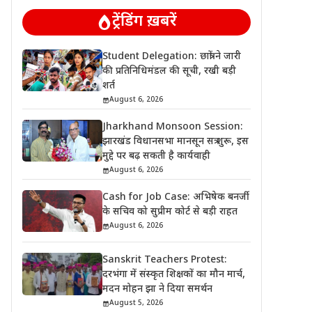
ट्रेंडिंग ख़बरें
Student Delegation: छात्रों ने जारी
की प्रतिनिधिमंडल की सूची, रखी बड़ी
शर्त
August 6, 2026
Jharkhand Monsoon Session:
झारखंड विधानसभा मानसून सत्र शुरू, इस
मुद्दे पर बढ़ सकती है कार्यवाही
August 6, 2026
Cash for Job Case: अभिषेक बनर्जी
के सचिव को सुप्रीम कोर्ट से बड़ी राहत
August 6, 2026
Sanskrit Teachers Protest:
दरभंगा में संस्कृत शिक्षकों का मौन मार्च,
मदन मोहन झा ने दिया समर्थन
August 5, 2026