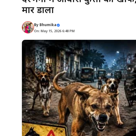
मार डाला
By
Bhumika
On: May 15, 2026 6:48 PM