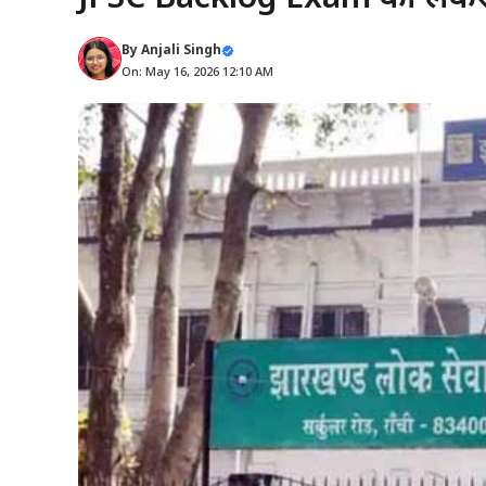
By
Anjali Singh
On: May 16, 2026 12:10 AM