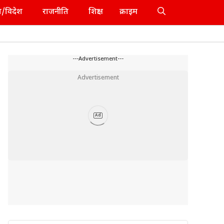
श/विदेश
राजनीति
शिक्षा
क्राइम
---Advertisement---
Advertisement
Ad