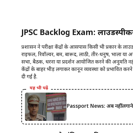
JPSC Backlog Exam: लाउडस्पीकर 
प्रशासन ने परीक्षा केंद्रों के आसपास किसी भी प्रकार के ला
राइफल, रिवॉल्वर, बम, बारूद, लाठी, तीर-धनुष, भाला या अन्य
सभा, बैठक, धरना या प्रदर्शन आयोजित करने की अनुमति नह
केंद्रों के बाहर भीड़ लगाकर कानून व्यवस्था को प्रभावित कर
दी गई है.
यह भी पढ़ें
Passport News: अब नहीं लगाने हों