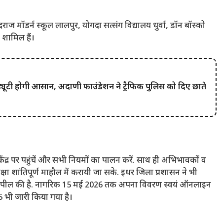
ी नंदराज मॉडर्न स्कूल लालपुर, योगदा सत्संग विद्यालय धुर्वा, डॉन बॉस्को
न शामिल हैं।
ूटी होगी आसान, अदाणी फाउंडेशन ने ट्रैफिक पुलिस को दिए छाते
 केंद्र पर पहुंचें और सभी नियमों का पालन करें. साथ ही अभिभावकों व
ा शांतिपूर्ण माहौल में करायी जा सके. इधर जिला प्रशासन ने भी
 अपील की है. नागरिक 15 मई 2026 तक अपना विवरण स्वयं ऑनलाइन
5 भी जारी किया गया है।