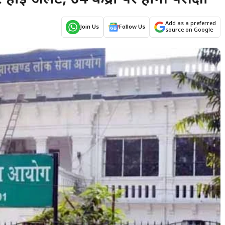
Add as a preferred
Join Us
Follow Us
source on Google