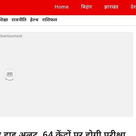
Home
बिहार
झारखंड
दे
शिक्षा
राजनीति
हेल्थ
राशिफल
dvertisement
Ad
अलर्ट, 64 केंद्रों पर होगी परीक्षा