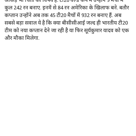
आंकड़े भी चिंता का विषय हैं. टी20 वर्ल्ड कप में उन्होंने 9 मैचों में
कुल 242 रन बनाए. इनमें से 84 रन अमेरिका के खिलाफ बने. बतौर
कप्तान उन्होंने अब तक 45 टी20 मैचों में 932 रन बनाए हैं. अब
सबसे बड़ा सवाल ये है कि क्या बीसीसीआई जल्द ही भारतीय टी20
टीम को नया कप्तान देने जा रही है या फिर सूर्यकुमार यादव को एक
और मौका मिलेगा.