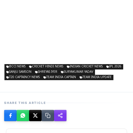
BCCI NEWS
CRICKET HINDI NEWS
INDIAN CRICKET NEWS
IPL 2026
SANJU SAMSON
SHREYAS IYER
SURYAKUMAR YADAV
T20 CAPTAINCY NEWS
TEAM INDIA CAPTAIN
TEAM INDIA UPDATE
SHARE THIS ARTICLE