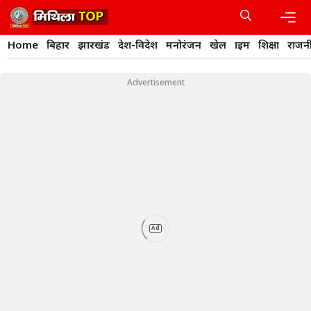
Skip
to
content
Men
Home
बिहार
झारखंड
देश-विदेश
मनोरंजन
खेल
क्राइम
शिक्षा
राजन
Advertisement
Ad