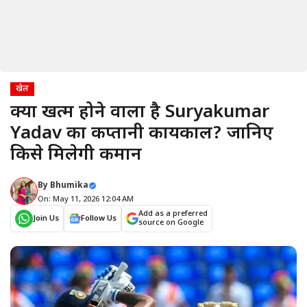
खेल
क्या खत्म होने वाला है Suryakumar
Yadav का कप्तानी कार्यकाल? जानिए
किसे मिलेगी कमान
By
Bhumika
On: May 11, 2026 12:04 AM
Add as a preferred
Join Us
Follow Us
source on Google