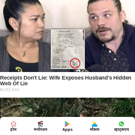
होम
मनोरंजन
Apps
मौसम
व्हाट्सएप