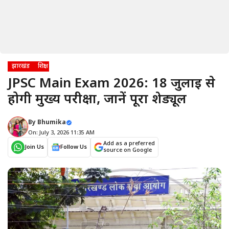
झारखंड
शिक्षा
JPSC Main Exam 2026: 18 जुलाई से
होगी मुख्य परीक्षा, जानें पूरा शेड्यूल
By
Bhumika
On: July 3, 2026 11:35 AM
Add as a preferred
Join Us
Follow Us
source on Google