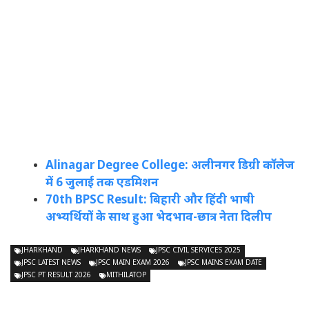
Alinagar Degree College: अलीनगर डिग्री कॉलेज
में 6 जुलाई तक एडमिशन
70th BPSC Result: बिहारी और हिंदी भाषी
अभ्यर्थियों के साथ हुआ भेदभाव-छात्र नेता दिलीप
JHARKHAND
JHARKHAND NEWS
JPSC CIVIL SERVICES 2025
JPSC LATEST NEWS
JPSC MAIN EXAM 2026
JPSC MAINS EXAM DATE
JPSC PT RESULT 2026
MITHILATOP