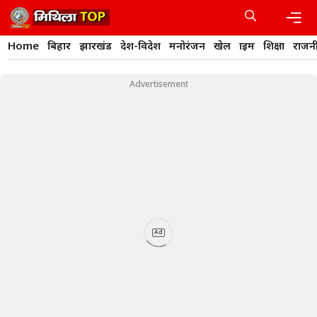
Skip
to
content
Men
Home
बिहार
झारखंड
देश-विदेश
मनोरंजन
खेल
क्राइम
शिक्षा
राजन
Advertisement
Ad