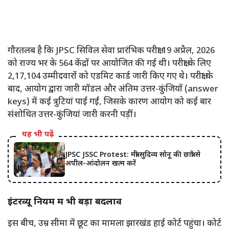
गौरतलब है कि JPSC सिविल सेवा प्रारंभिक परीक्षा 19 अप्रैल, 2026
को राज्य भर के 564 केंद्रों पर आयोजित की गई थी। परीक्षा के लिए
2,17,104 उम्मीदवारों को एडमिट कार्ड जारी किए गए थे। परीक्षा के
बाद, आयोग द्वारा जारी मॉडल और अंतिम उत्तर-कुंजियों (answer
keys) में कई त्रुटियां पाई गईं, जिसके कारण आयोग को कई बार
संशोधित उत्तर-कुंजियां जारी करनी पड़ीं।
यह भी पढ़ें
JPSC JSSC Protest: मंत्री सुदिव्य सोनू की छात्रों से
अपील-आंदोलन खत्म करें
इंटरव्यू नियम में भी बड़ा बदलाव
इस बीच, उम्र सीमा में छूट का मामला झारखंड हाई कोर्ट पहुंचा। कोर्ट