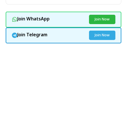
Join WhatsApp
Join Now
Join Telegram
Join Now