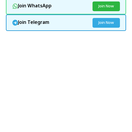
Join WhatsApp
Join Now
Join Telegram
Join Now