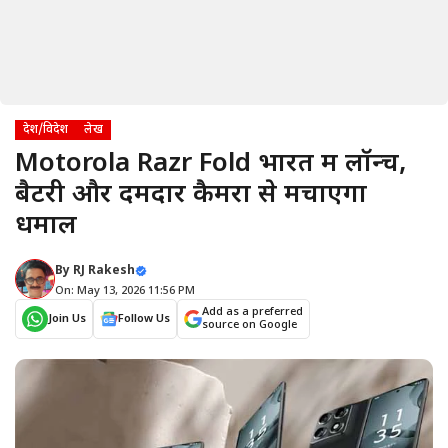
देश/विदेश
लेख
Motorola Razr Fold भारत में लॉन्च,
बैटरी और दमदार कैमरा से मचाएगा
धमाल
By
RJ Rakesh
On: May 13, 2026 11:56 PM
Add as a preferred
Join Us
Follow Us
source on Google