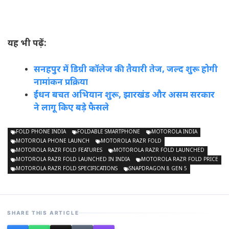
यह भी पढ़ें:
सनहपुर में डिग्री कॉलेज की तैयारी तेज, जल्द शुरू होगी
नामांकन प्रक्रिया
ईंधन बचत अभियान शुरू, झारखंड और असम सरकार
ने लागू किए बड़े फैसले
FOLD PHONE INDIA
FOLDABLE SMARTPHONE
MOTOROLA INDIA
MOTOROLA PHONE LAUNCH
MOTOROLA RAZR FOLD
MOTOROLA RAZR FOLD FEATURES
MOTOROLA RAZR FOLD LAUNCHED
MOTOROLA RAZR FOLD LAUNCHED IN INDIA
MOTOROLA RAZR FOLD PRICE
MOTOROLA RAZR FOLD SPECIFICATIONS
SNAPDRAGON 8 GEN 5
SHARE THIS ARTICLE