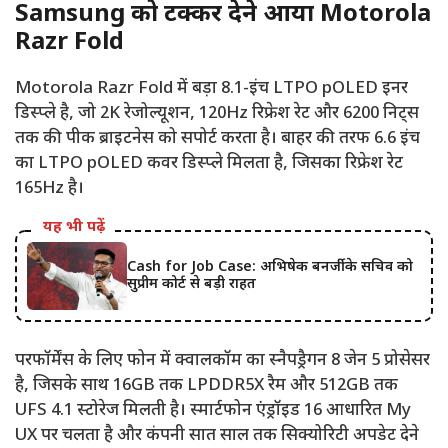
Samsung को टक्कर देने आया Motorola
Razr Fold
Motorola Razr Fold में बड़ा 8.1-इंच LTPO pOLED इनर
डिस्प्ले है, जो 2K रेजोल्यूशन, 120Hz रिफ्रेश रेट और 6200 निट्स
तक की पीक ब्राइटनेस को सपोर्ट करता है। बाहर की तरफ 6.6 इंच
का LTPO pOLED कवर डिस्प्ले मिलता है, जिसका रिफ्रेश रेट
165Hz है।
यह भी पढ़ें
Cash for Job Case: अभिषेक बनर्जी के सचिव को
सुप्रीम कोर्ट से बड़ी राहत
परफॉर्मेंस के लिए फोन में क्वालकॉम का स्नैपड्रैगन 8 जेन 5 प्रोसेसर
है, जिसके साथ 16GB तक LPDDR5X रैम और 512GB तक
UFS 4.1 स्टोरेज मिलती है। स्मार्टफोन एंड्रॉइड 16 आधारित My
UX पर चलता है और कंपनी सात साल तक सिक्योरिटी अपडेट देने