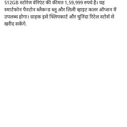
512GB स्टोरेज वेरिएंट की कीमत 1,59,999 रुपये है। यह
स्मार्टफोन पैनटोन ब्लैकन्ड ब्लू और लिली व्हाइट कलर ऑप्शन में
उपलब्ध होगा। ग्राहक इसे फ्लिपकार्ट और चुनिंदा रिटेल स्टोर्स से
खरीद सकेंगे.