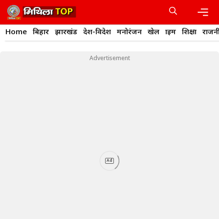
Skip
to
content
Men
Home
बिहार
झारखंड
देश-विदेश
मनोरंजन
खेल
क्राइम
शिक्षा
राजन
Advertisement
Ad