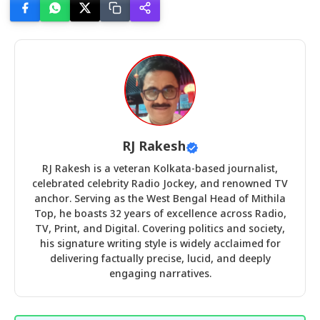
RJ Rakesh
RJ Rakesh is a veteran Kolkata-based journalist,
celebrated celebrity Radio Jockey, and renowned TV
anchor. Serving as the West Bengal Head of Mithila
Top, he boasts 32 years of excellence across Radio,
TV, Print, and Digital. Covering politics and society,
his signature writing style is widely acclaimed for
delivering factually precise, lucid, and deeply
engaging narratives.