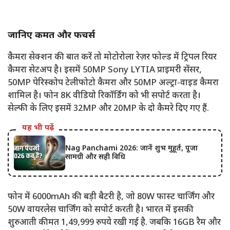
जानिए कीमत और फीचर्स
कैमरा सेक्शन की बात करें तो मोटोरोला रेज़र फोल्ड में ट्रिपल रियर
कैमरा सेटअप है। इसमें 50MP Sony LYTIA प्राइमरी सेंसर,
50MP पेरिस्कोप टेलीफोटो कैमरा और 50MP अल्ट्रा-वाइड कैमरा
शामिल है। फोन 8K वीडियो रिकॉर्डिंग को भी सपोर्ट करता है।
सेल्फी के लिए इसमें 32MP और 20MP के दो कैमरे दिए गए हैं.
यह भी पढ़ें
Nag Panchami 2026: जानें शुभ मुहूर्त, पूजा
सामग्री और सही विधि
फोन में 6000mAh की बड़ी बैटरी है, जो 80W फास्ट चार्जिंग और
50W वायरलेस चार्जिंग को सपोर्ट करती है। भारत में इसकी
शुरुआती कीमत 1,49,999 रुपये रखी गई है. जबकि 16GB रैम और