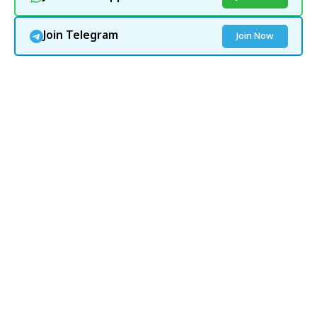
Join Telegram
Join Now