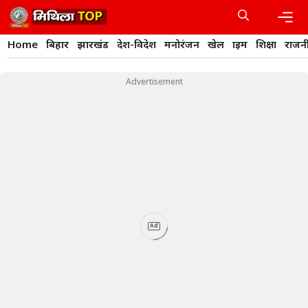
Skip
to
content
Men
Home
बिहार
झारखंड
देश-विदेश
मनोरंजन
खेल
क्राइम
शिक्षा
राजन
Advertisement
Ad