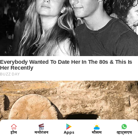
होम
मनोरंजन
Apps
मौसम
व्हाट्सएप