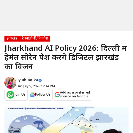
झारखंड
टेक्नोलॉजी/बिजनेस
Jharkhand AI Policy 2026: दिल्ली में
हेमंत सोरेन पेश करेंगे डिजिटल झारखंड
का विजन
By
Bhumika
On: July 5, 2026 12:44 PM
Add as a preferred
Join Us
Follow Us
source on Google